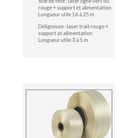
Scie de tête : laser ligne vert ou
rouge + support et alimentation
Longueur utile 16 à 25 m
Déligneuse : laser trait rouge +
support et alimentation
Longueur utile 3 à 5 m